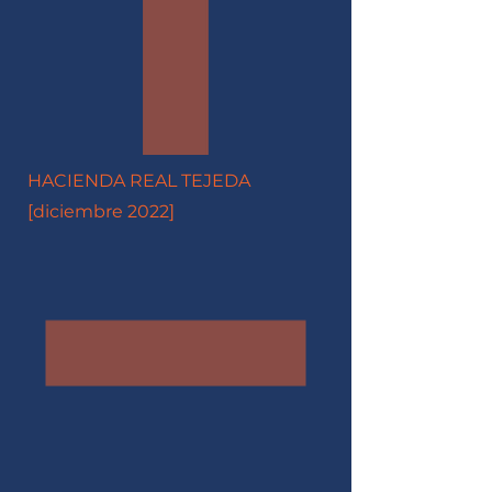
HACIENDA REAL TEJEDA
[diciembre 2022]