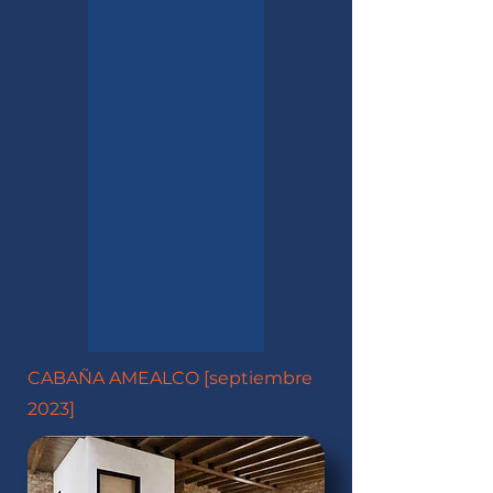
CABAÑA AMEALCO [septiembre
2023]