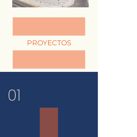
PROYECTOS
01